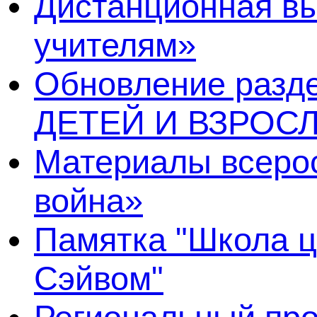
Дистанционная в
учителям»
Обновление раз
ДЕТЕЙ И ВЗРОСЛ
Материалы всерос
война»
Памятка "Школа ц
Сэйвом"