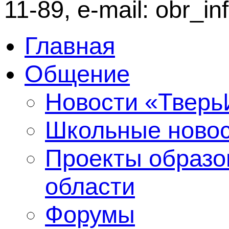
11-89, e-mail: obr_i
Главная
Общение
Новости «Твер
Школьные ново
Проекты образо
области
Форумы