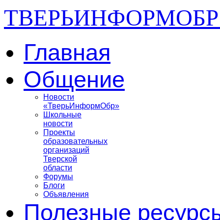
ТВЕРЬИНФОРМОБР
Главная
Общение
Новости
«ТверьИнформОбр»
Школьные
новости
Проекты
образовательных
организаций
Тверской
области
Форумы
Блоги
Объявления
Полезные ресурс