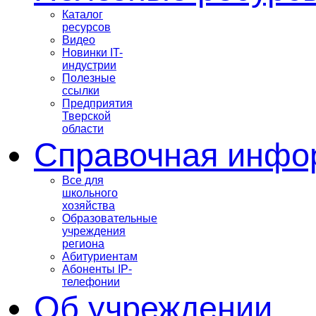
Каталог
ресурсов
Видео
Новинки IT-
индустрии
Полезные
ссылки
Предприятия
Тверской
области
Справочная инфо
Все для
школьного
хозяйства
Образовательные
учреждения
региона
Абитуриентам
Абоненты IP-
телефонии
Об учреждении