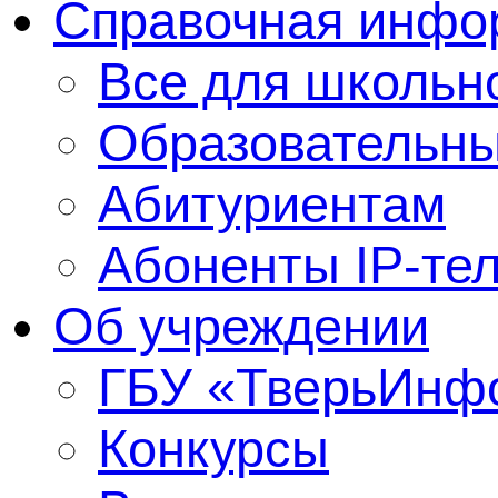
Справочная инфо
Все для школьно
Образовательны
Абитуриентам
Абоненты IP-те
Об учреждении
ГБУ «ТверьИнф
Конкурсы