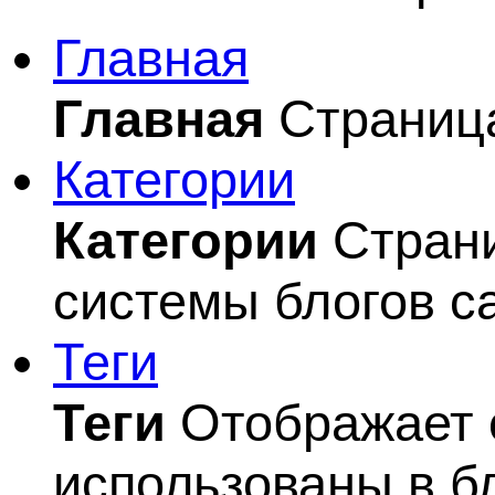
Главная
Главная
Страница
Категории
Категории
Страни
системы блогов с
Теги
Теги
Отображает с
использованы в б