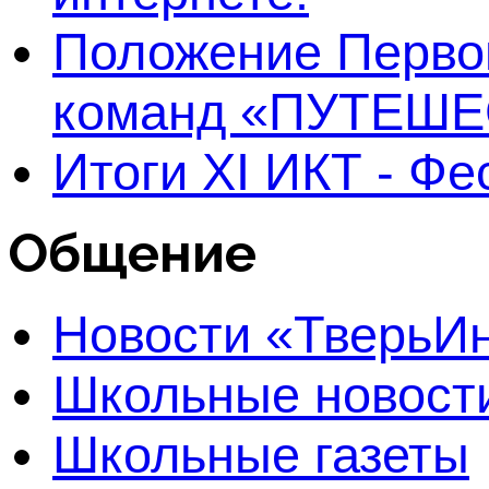
Положение Первог
команд «ПУТЕШЕ
Итоги XI ИКТ - Ф
Общение
Новости «Тверь
Школьные новост
Школьные газеты