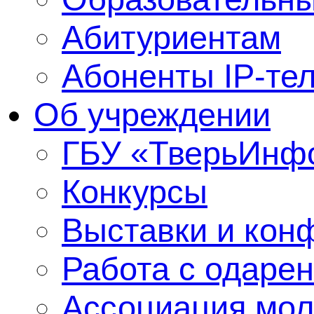
Абитуриентам
Абоненты IP-те
Об учреждении
ГБУ «ТверьИнф
Конкурсы
Выставки и кон
Работа с одаре
Ассоциация мол