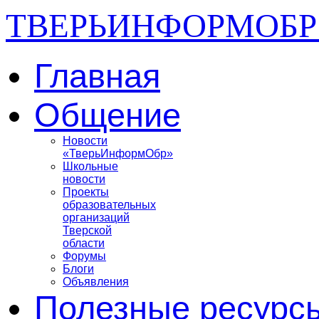
ТВЕРЬИНФОРМОБР
Главная
Общение
Новости
«ТверьИнформОбр»
Школьные
новости
Проекты
образовательных
организаций
Тверской
области
Форумы
Блоги
Объявления
Полезные ресурс