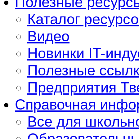
Полезные ресурс
Каталог ресурсо
Видео
Новинки IT-инду
Полезные ссыл
Предприятия Тв
Справочная инфо
Все для школьно
Образовательны