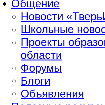
Общение
Новости «Твер
Школьные ново
Проекты образо
области
Форумы
Блоги
Объявления