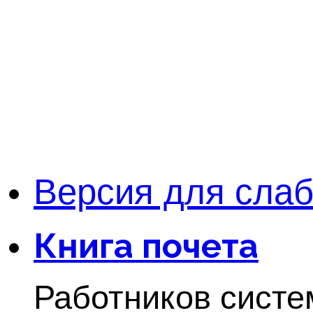
Версия для сла
Книга почета
Работников систе