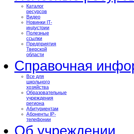
Каталог
ресурсов
Видео
Новинки IT-
индустрии
Полезные
ссылки
Предприятия
Тверской
области
Справочная инфо
Все для
школьного
хозяйства
Образовательные
учреждения
региона
Абитуриентам
Абоненты IP-
телефонии
Об учреждении