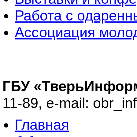
Работа с одаренн
Ассоциация молод
ГБУ «ТверьИнфор
11-89, e-mail: obr_i
Главная