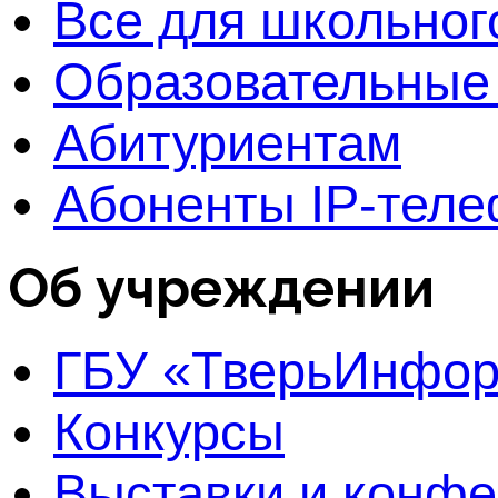
Все для школьног
Образовательные
Абитуриентам
Абоненты IP-тел
Об учреждении
ГБУ «ТверьИнфо
Конкурсы
Выставки и конф